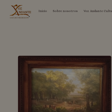
Ir
Inicio
Sobre nosotros
Voz Andante Cult
al
contenido