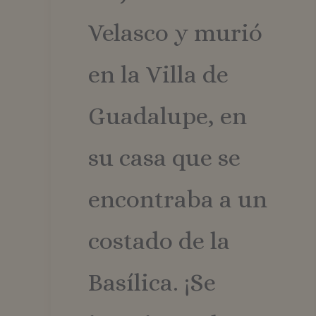
_ga_ZHCL7GE814
Velasco y murió
en la Villa de
Guadalupe, en
su casa que se
encontraba a un
costado de la
Basílica. ¡Se