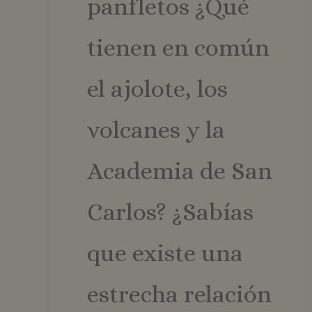
panfletos ¿Qué
tienen en común
el ajolote, los
volcanes y la
Academia de San
Carlos? ¿Sabías
que existe una
estrecha relación