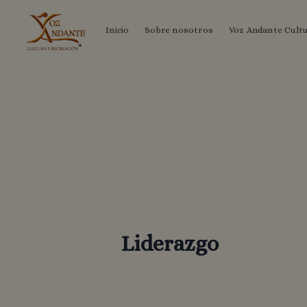
Ir
Inicio
Sobre nosotros
Voz Andante Cult
al
contenido
Liderazgo