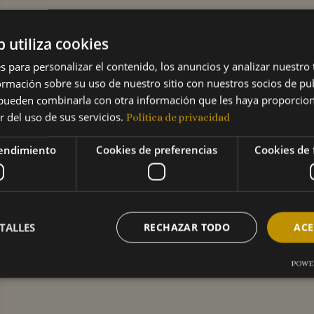
b utiliza cookies
s para personalizar el contenido, los anuncios y analizar nuestro
mación sobre su uso de nuestro sitio con nuestros socios de pub
s pueden combinarla con otra información que les haya proporci
r del uso de sus servicios.
Política de privacidad
rendimiento
Cookies de preferencias
Cookies de 
TALLES
RECHAZAR TODO
ACE
POWE
Cookies de rendimiento
Cookies de preferencias
Cookies de funcionalidad