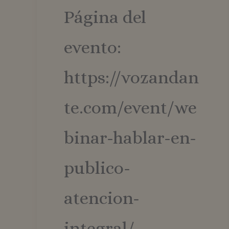
Página del
evento:
https://vozandan
te.com/event/we
binar-hablar-en-
publico-
atencion-
integral/