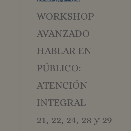
vozandante@gmail.com
WORKSHOP
AVANZADO
HABLAR EN
PÚBLICO:
ATENCIÓN
INTEGRAL
21, 22, 24, 28 y 29