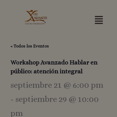
Ir
Menú
al
contenido
« Todos los Eventos
Workshop Avanzado Hablar en
público: atención integral
septiembre 21 @ 6:00 pm
-
septiembre 29 @ 10:00
pm