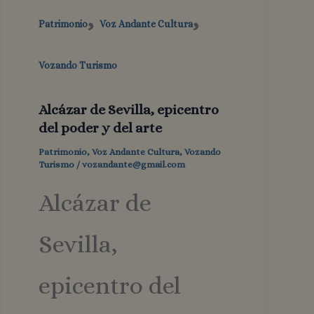
,
,
Patrimonio
Voz Andante Cultura
Vozando Turismo
Alcázar de Sevilla, epicentro
del poder y del arte
Patrimonio
,
Voz Andante Cultura
,
Vozando
Turismo
/
vozandante@gmail.com
Alcázar de
Sevilla,
epicentro del