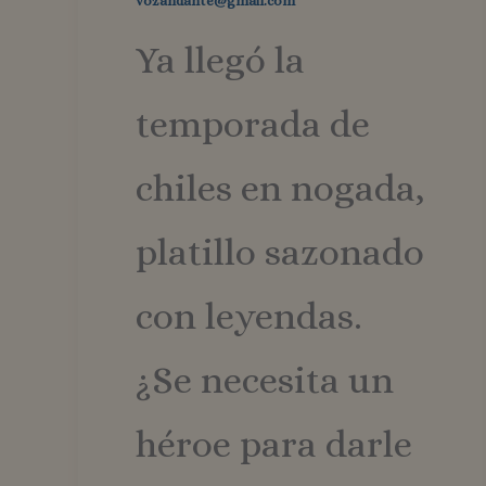
vozandante@gmail.com
Ya llegó la
temporada de
chiles en nogada,
platillo sazonado
con leyendas.
¿Se necesita un
héroe para darle