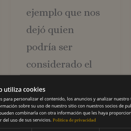
ejemplo que nos
dejó quien
podría ser
considerado el
paisajista más
b utiliza cookies
importante
s para personalizar el contenido, los anuncios y analizar nuestro
mación sobre su uso de nuestro sitio con nuestros socios de pub
s pueden combinarla con otra información que les haya proporci
entre los
r del uso de sus servicios.
Política de privacidad