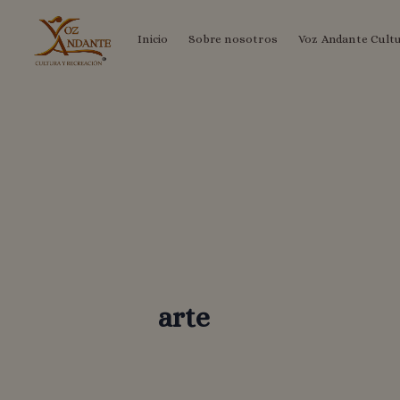
Ir
Inicio
Sobre nosotros
Voz Andante Cult
al
contenido
arte