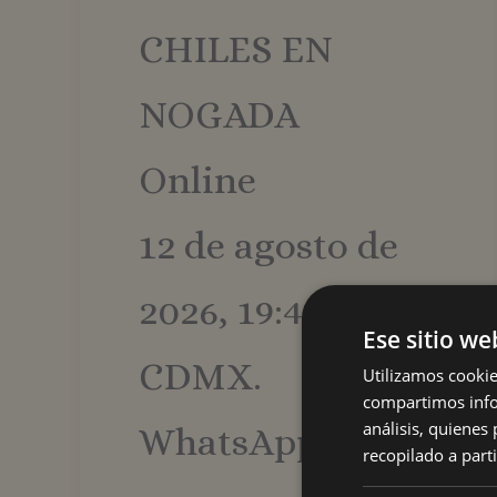
CHILES EN
NOGADA
Online
12 de agosto de
2026, 19:45 h
Ese sitio we
CDMX.
Utilizamos cookie
compartimos infor
análisis, quiene
WhatsApp.
recopilado a parti