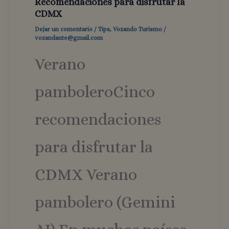
Recomendaciones para disfrutar la
CDMX
Dejar un comentario
/
Tips
,
Vozando Turismo
/
vozandante@gmail.com
Verano
pamboleroCinco
recomendaciones
para disfrutar la
CDMX Verano
pambolero (Gemini