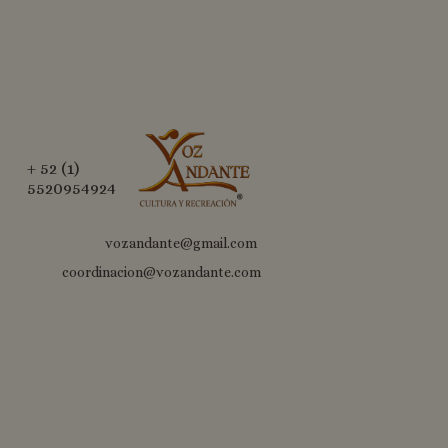
+ 52 (1)
5520954924
vozandante@gmail.com
coordinacion@vozandante.com