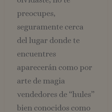
cookie par
mantener e
estado de 
preocupes,
sesión.
seguramente cerca
del lugar donde te
encuentres
aparecerán como por
arte de magia
vendedores de “hules”
bien conocidos como