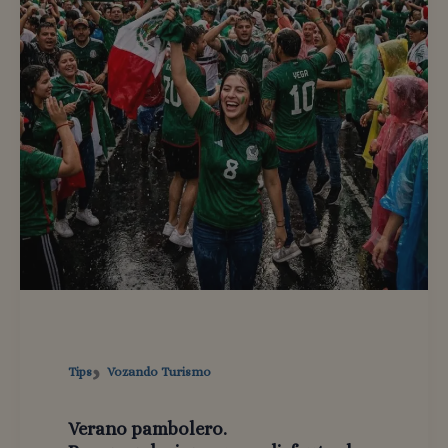
,
Tips
Vozando Turismo
Verano pambolero.