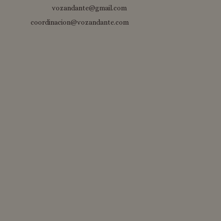
vozandante@gmail.com
coordinacion@vozandante.com