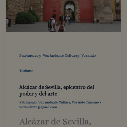
,
,
Patrimonio
Voz Andante Cultura
Vozando
Turismo
Alcázar de Sevilla, epicentro del
poder y del arte
Patrimonio
,
Voz Andante Cultura
,
Vozando Turismo
/
vozandante@gmail.com
Alcázar de Sevilla,