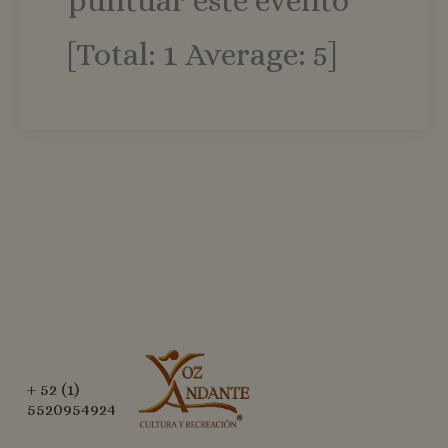
puntuar este evento
[Total: 1 Average: 5]
+ 52 (1)
5520954924