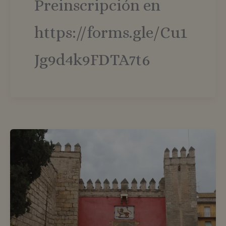
Preinscripción en
https://forms.gle/Cu1
Jg9d4k9FDTA7t6