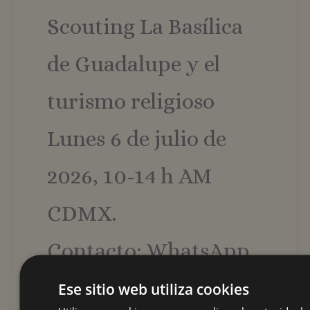
Scouting La Basílica
de Guadalupe y el
turismo religioso
Lunes 6 de julio de
2026, 10-14 h AM
CDMX.
Contacto: WhatsApp.
5520954924,
Ese sitio web utiliza cookies