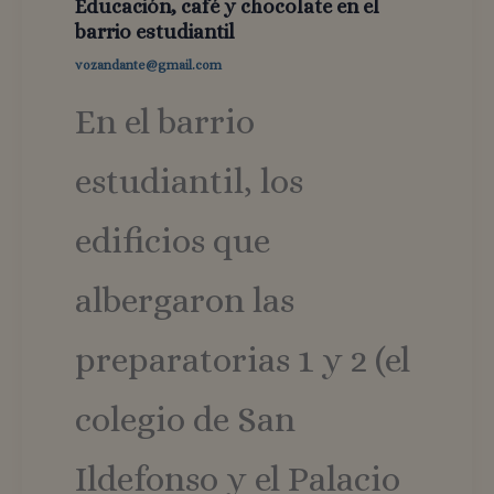
Educación, café y chocolate en el
barrio estudiantil
vozandante@gmail.com
En el barrio
estudiantil, los
edificios que
albergaron las
preparatorias 1 y 2 (el
colegio de San
Ildefonso y el Palacio