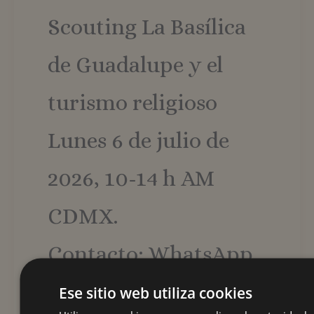
Scouting La Basílica
de Guadalupe y el
turismo religioso
Lunes 6 de julio de
2026, 10-14 h AM
CDMX.
Contacto: WhatsApp.
5520954924,
Ese sitio web utiliza cookies